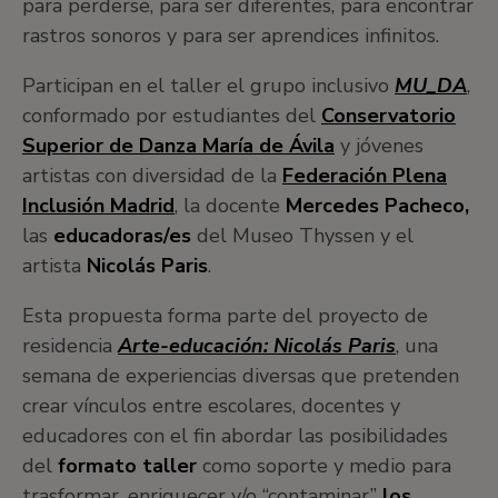
para perderse, para ser diferentes, para encontrar
rastros sonoros y para ser aprendices infinitos.
Participan en el taller el grupo inclusivo
MU_DA
,
conformado por estudiantes del
Conservatorio
Superior de Danza María de Ávila
y jóvenes
artistas con diversidad de la
Federación Plena
Inclusión Madrid
, la docente
Mercedes Pacheco,
las
educadoras/es
del Museo Thyssen y el
artista
Nicolás Paris
.
Esta propuesta forma parte del proyecto de
residencia
Arte-educación: Nicolás Paris
, una
semana de experiencias diversas que pretenden
crear vínculos entre escolares, docentes y
educadores con el fin abordar las posibilidades
del
formato taller
como soporte y medio para
trasformar, enriquecer y/o “contaminar”
los