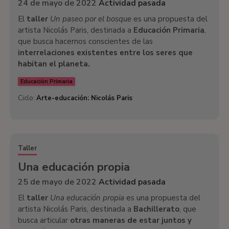
24 de mayo de 2022
Actividad pasada
El
taller
Un paseo por el bosque
es una propuesta del
artista Nicolás Paris, destinada a
Educación Primaria
,
que busca hacernos conscientes de las
interrelaciones existentes entre los seres que
habitan el planeta.
Educación Primaria
Ciclo:
Arte-educación: Nicolás Paris
Taller
Una educación propia
25 de mayo de 2022
Actividad pasada
El
taller
Una educación propia
es una propuesta del
artista Nicolás Paris, destinada a
Bachillerato
, que
busca articular
otras maneras de estar juntos y