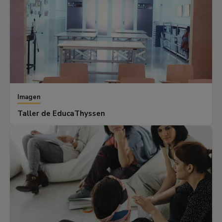
Imagen
Taller de EducaThyssen