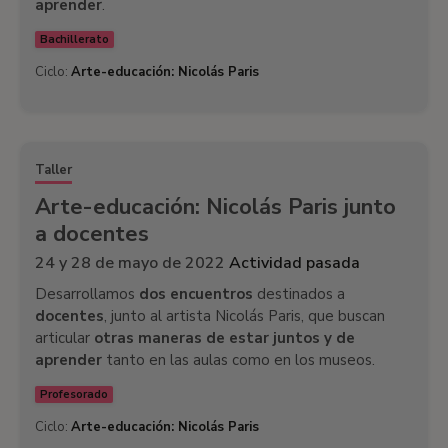
aprender
.
Bachillerato
Ciclo:
Arte-educación: Nicolás Paris
Taller
Arte-educación: Nicolás Paris junto
a docentes
24 y 28 de mayo de 2022
Actividad pasada
Desarrollamos
dos encuentros
destinados a
docentes
, junto al artista Nicolás Paris, que buscan
articular
otras maneras de estar juntos y de
aprender
tanto en las aulas como en los museos.
Profesorado
Ciclo:
Arte-educación: Nicolás Paris