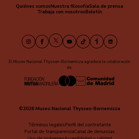
Quiénes somos
Nuestra filosofía
Sala de prensa
Trabaja con nosotros
Boletín
X
Instagram
Facebook
Youtube
TikTok
iVoox
LinkedIn
El Museo Nacional Thyssen-Bornemisza agradece la colaboración
de:
©2026 Museo Nacional Thyssen-Bornemisza
Educa
Términos legales
Perfil del contratante
Portal de transparencia
Canal de denuncias
-
Uso de imágenes
Accesibilidad y calidad