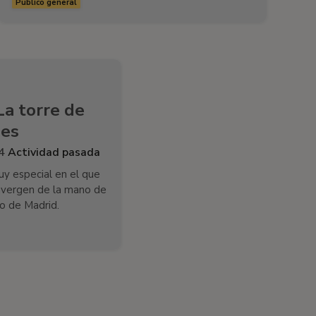
Público general
La torre de
les
24
Actividad pasada
y especial en el que
onvergen de la mano de
o de Madrid.