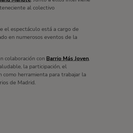
rteneciente al colectivo
e el espectáculo está a cargo de
ipado en numerosos eventos de la
en colaboración con
Barrio Más Joven
,
udable, la participación, el
ón como herramienta para trabajar la
rios de Madrid.