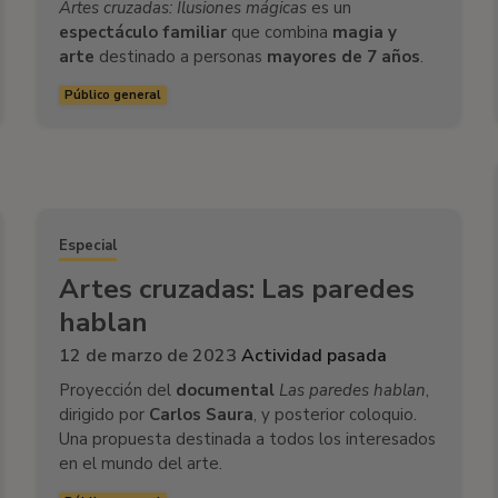
Artes cruzadas: Ilusiones mágicas
es un
espectáculo familiar
que combina
magia y
arte
destinado a personas
mayores de 7 años
.
Público general
Especial
Artes cruzadas: Las paredes
hablan
12 de marzo de 2023
Actividad pasada
Proyección del
documental
Las paredes hablan
,
dirigido por
Carlos Saura
,
y posterior coloquio.
Una propuesta destinada a todos los interesados
en el mundo del arte.