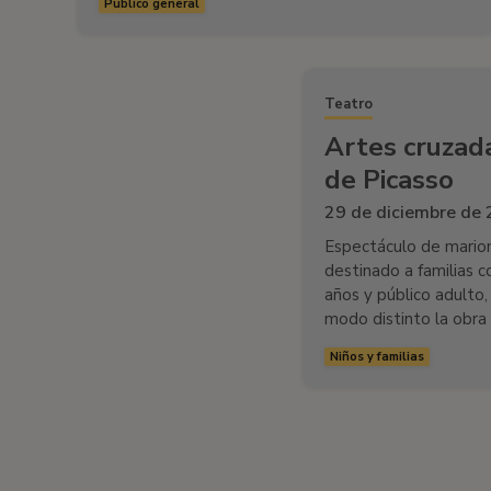
Público general
Teatro
Artes cruzada
de Picasso
29 de diciembre de
Espectáculo de marion
destinado a familias co
años y público adulto
modo distinto la obra
Niños y familias