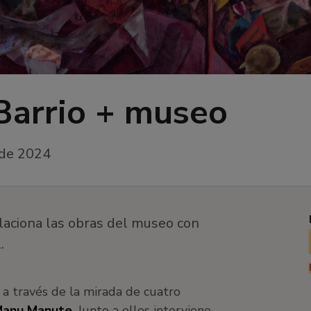
Barrio + museo
 de 2024
elaciona las obras del museo con
.
a través de la mirada de cuatro
anu Manute
. Junto a ellos interviene