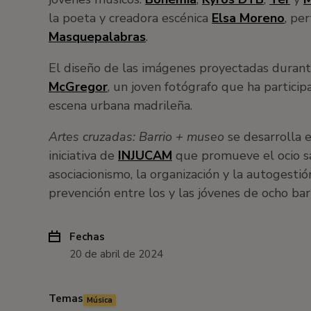
la poeta y creadora escénica
Elsa Moreno
, pe
Masquepalabras
.
El diseño de las imágenes proyectadas durant
McGregor
, un joven fotógrafo que ha partic
escena urbana madrileña.
Artes cruzadas: Barrio + museo
se desarrolla 
iniciativa de
INJUCAM
que promueve el ocio sal
asociacionismo, la organización y la autogesti
prevención entre los y las jóvenes de ocho bar
Fechas
20 de abril de 2024
Temas
Música