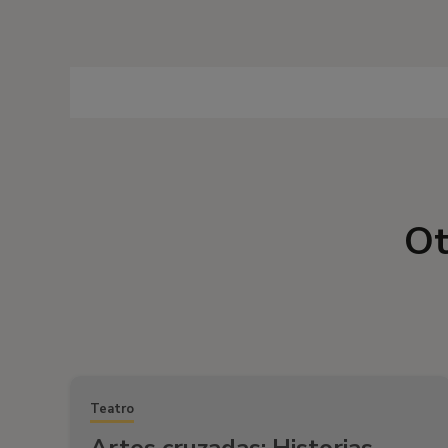
Ot
Teatro
Artes cruzadas: Historias