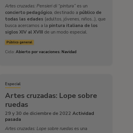
Artes cruzadas: Pensieri di “pintura”
es un
concierto pedagógico
, destinado a
público de
todas las edades
(adultos, jóvenes, niños...), que
busca acercarnos a la
pintura italiana de los
siglos XIV al XVIII
de un modo especial.
Público general
Ciclo:
Abierto por vacaciones: Navidad
Especial
Artes cruzadas: Lope sobre
ruedas
29 y 30 de diciembre de 2022
Actividad
pasada
Artes cruzadas: Lope sobre ruedas
es una