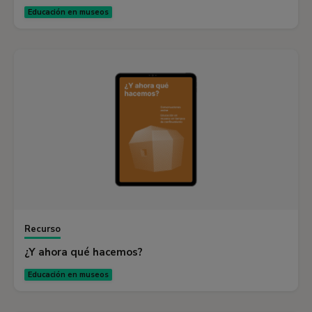
Educación en museos
Recurso
¿Y ahora qué hacemos?
Educación en museos