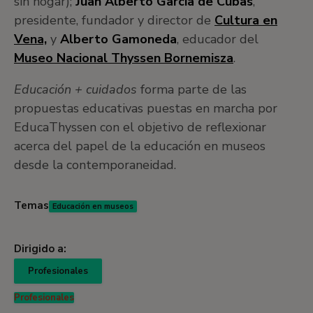
sin hogar);
Juan Alberto García de Cubas
,
presidente, fundador y director de
Cultura en
Vena,
y
Alberto Gamoneda
, educador del
Museo Nacional Thyssen Bornemisza
.
Educación + cuidados
forma parte de las
propuestas educativas puestas en marcha por
EducaThyssen con el objetivo de reflexionar
acerca del papel de la educación en museos
desde la contemporaneidad.
Temas
Educación en museos
Dirigido a:
Profesionales
Profesionales