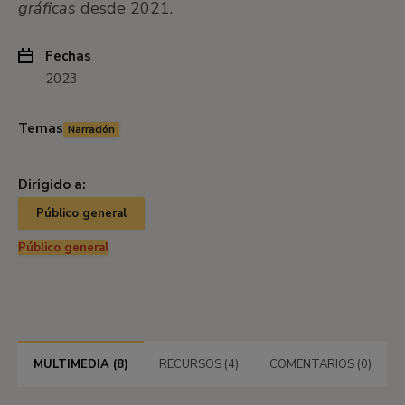
gráficas
desde 2021.
Fechas
2023
Temas
Narración
Dirigido a:
Público general
Público general
MULTIMEDIA (8)
RECURSOS (4)
COMENTARIOS (0)