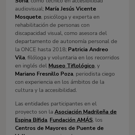
Soria
, como técnico en accesibilidad
audiovisual;
María Jesús Vicente
Mosquete
, psicóloga y experta en
rehabilitación de personas con
discapacidad visual, como asesora del
departamento de autonomía personal de
la ONCE hasta 2018;
Patricia Andreo
Vila
, filóloga y voluntaria en los recorridos
en inglés del
Museo Tiflológico
, y
Mariano Fresnillo Poza
, periodista ciego
con experiencia en los ámbitos de la
cultura y la accesibilidad.
Las entidades participantes en el
proyecto son la
Asociación Madrileña de
Espina Bífida
,
Fundación AMÁS
, los
Centros de Mayores de Puente de