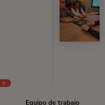
⊙
Equipo de trabajo