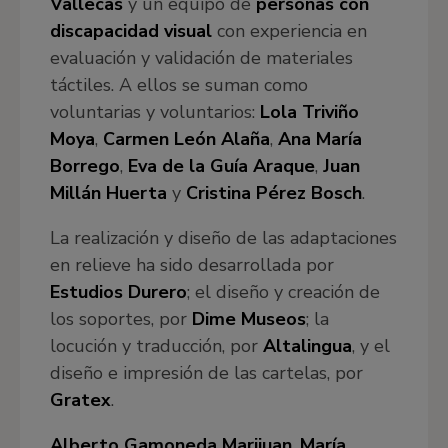
Vallecas
y un equipo de
personas con
discapacidad visual
con experiencia en
evaluación y validación de materiales
táctiles. A ellos se suman como
voluntarias y voluntarios:
Lola Triviño
Moya
,
Carmen León Alaña
,
Ana María
Borrego
,
Eva de la Guía Araque
,
Juan
Millán Huerta
y
Cristina Pérez Bosch
.
La realización y diseño de las adaptaciones
en relieve ha sido desarrollada por
Estudios Durero
; el diseño y creación de
los soportes, por
Dime Museos
; la
locución y traducción, por
Altalingua
, y el
diseño e impresión de las cartelas, por
Gratex
.
Alberto Gamoneda Marijuan
,
María