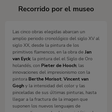
dere
Recorrido por el museo
Las cinco obras elegidas abarcan un
amplio periodo cronológico del siglo XV al
siglo XX, desde la pintura de los
primitivos flamencos, en la obra de
Jan
van Eyck
; la pintura del el Siglo de Oro
holandés, con
Pieter de Hooch
; las
innovaciones del impresionismo con la
pintora
Berthe Morisot
;
Vincent van
Gogh
y la intensidad del color y las
pinceladas de sus últimas pinturas,
hasta
llegar a la fractura de la imagen que
suponen los nuevos lenguajes de