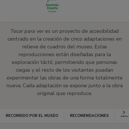
página.
Tocar para ver
es un proyecto de accesibilidad
centrado en la creación de cinco adaptaciones en
relieve de cuadros del museo. Estas
reproducciones están diseñadas para la
exploración táctil, permitiendo que personas
ciegas y el resto de los visitantes puedan
experimentar las obras de una forma totalmente
nueva. Cada adaptación se expone junto a la obra
original que reproduce.
Ir
RECORRIDO POR EL MUSEO
RECOMENDACIONES
MAT
a
la