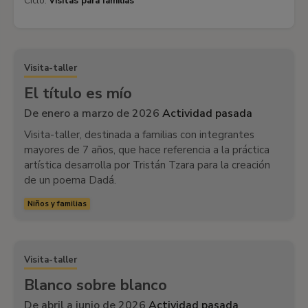
Ciclo:
Visitas para familias
Visita-taller
El título es mío
De enero a marzo de 2026
Actividad pasada
Visita-taller, destinada a familias con integrantes
mayores de 7 años, que hace referencia a la práctica
artística desarrolla por Tristán Tzara para la creación
de un poema Dadá.
Niños y familias
Visita-taller
Blanco sobre blanco
De abril a junio de 2026
Actividad pasada