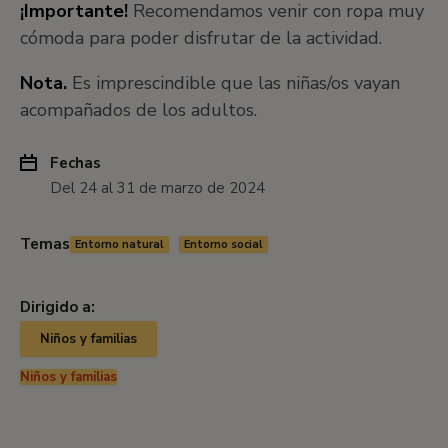
¡Importante!
Recomendamos venir con ropa muy
cómoda para poder disfrutar de la actividad.
Nota.
Es imprescindible que las niñas/os vayan
acompañados de los adultos.
Fechas
Del 24 al 31 de marzo de 2024
Temas
Entorno natural
Entorno social
Dirigido a:
Niños y familias
Niños y familias