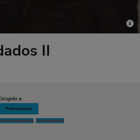
dados II
Dirigido a:
Profesionales
,
Sociocomunitario
Sociosanitario