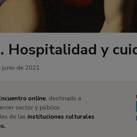
. Hospitalidad y cui
 junio de 2021
Encuentro
online
, destinado a
ercer sector y público
des de las
instituciones culturales
s.