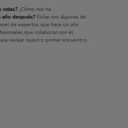
 vidas?
¿Cómo nos ha
un año después?
Estas son algunas de
anel de expertos que hace un año
ofesionales que colaboran con el
ra revisar nuestro primer encuentro.