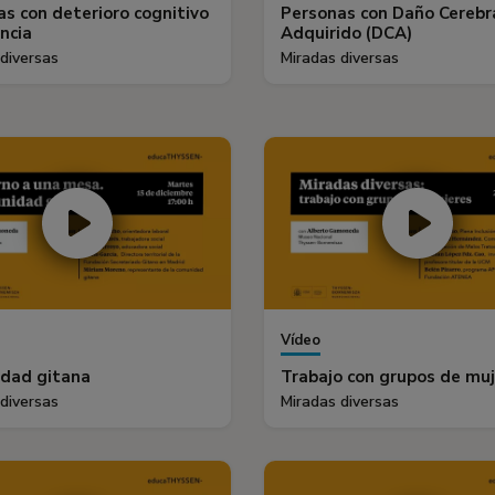
s con deterioro cognitivo
Personas con Daño Cerebr
ncia
Adquirido (DCA)
diversas
Miradas diversas
Vídeo
dad gitana
Trabajo con grupos de mu
diversas
Miradas diversas