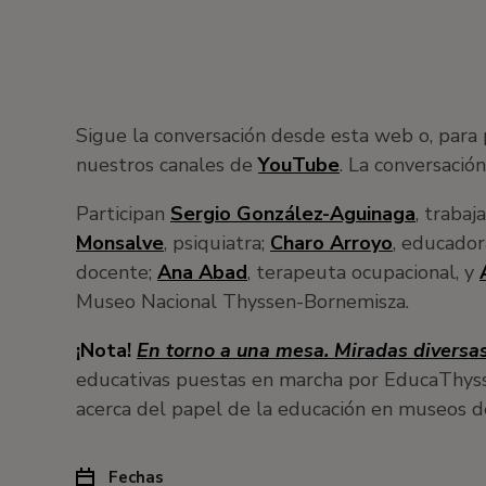
Sigue la conversación desde esta web o, para 
nuestros canales de
YouTube
. La conversació
Participan
Sergio González-Aguinaga
, trabaj
Monsalve
, psiquiatra;
Charo Arroyo
, educador
docente;
Ana Abad
, terapeuta ocupacional, y
Museo Nacional Thyssen-Bornemisza.
¡Nota!
En torno a una mesa. Miradas diversa
educativas puestas en marcha por EducaThysse
acerca del papel de la educación en museos 
Fechas