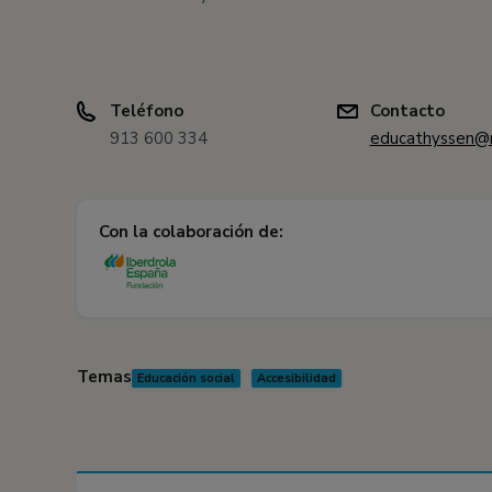
Teléfono
Contacto
913 600 334
educathyssen@
Con la colaboración de:
Temas
Educación social
Accesibilidad