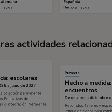
a alemana
Española
 medida
Hecho a medida
ras actividades relaciona
Proyecto
da: escolares
Hecho a medida:
26 a junio de 2027
encuentros
 a la colección permanente
De octubre a diciembre 
os Educativos de
s o Integración Preferente.
Recorridos, talleres y espa
lengua de signos para compa