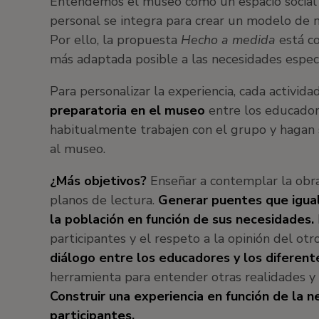
Entendemos el museo como un espacio social 
personal se integra para crear un modelo de n
Por ello, la propuesta
Hecho a medida
está co
más adaptada posible a las necesidades específ
Para personalizar la experiencia, cada activid
preparatoria en el museo
entre los educador
habitualmente trabajen con el grupo y hagan
al museo.
¿Más objetivos?
Enseñar a contemplar la obra
planos de lectura.
Generar puentes que igual
la población en función de sus necesidades.
participantes y el respeto a la opinión del otr
diálogo entre los educadores y los diferent
herramienta para entender otras realidades y
Construir una experiencia en función de la 
participantes.