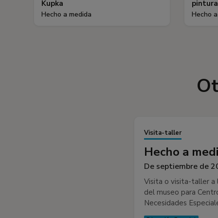
Kupka
pintur
Hecho a medida
Hecho a
Ot
Visita-taller
Hecho a medi
De septiembre de 20
Visita o visita-taller
del museo para Centr
Necesidades Especiale