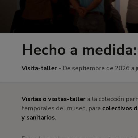
Hecho a medida:
Visita-taller
-
De septiembre de 2026 a j
Visitas o visitas-taller
a la colección pe
temporales del museo,
para
colectivos d
y sanitarios
.