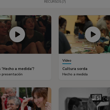
RECURSOS (7)
Vídeo
 'Hecho a medida'?
Cultura sorda
e presentación
Hecho a medida