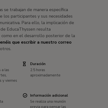
s se trabajan de manera específica
de los participantes y sus necesidades
omunicativa. Para ello, la implicación de
o de EducaThyssen resulta
 como en el desarrollo posterior de la
enéis que escribir a nuestro correo
otros.
Duración
 a las
2.5 horas
tes,
aproximadamente
s y viernes
Información adicional
ta
Se realiza una reunión
previa para pensar las