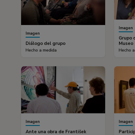
Imagen
Imagen
Grupo d
Diálogo del grupo
Museo
Hecho a medida
Hecho a
Imagen
Imagen
Ante una obra de František
Partici