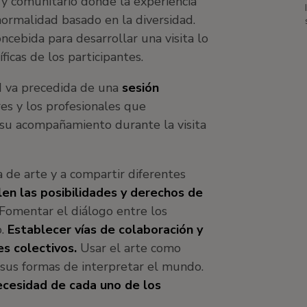
y comunitario donde la experiencia
ormalidad basado en la diversidad.
ncebida para desarrollar una visita lo
icas de los participantes.
ad va precedida de una
sesión
es y los profesionales que
 su acompañamiento durante la visita
 de arte y a compartir diferentes
en las posibilidades y derechos de
Fomentar el diálogo entre los
o.
Establecer vías de colaboración y
es colectivos.
Usar el arte como
 sus formas de interpretar el mundo.
necesidad de cada uno de los