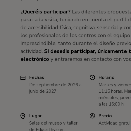
¿Queréis participar?
Las diferentes propuesta
para cada visita, teniendo en cuenta el perfil 
de accesibilidad física, cognitiva, sensorial y c
los profesionales de los centros con el equip
imprescindible, tanto durante el diseño previo
actividad.
Si deseáis participar, únicamente t
electrónico
y entraremos en contacto con vos
Fechas
Horario
De septiembre de 2026 a
Martes y viernes
junio de 2027
11:15 horas. Mar
miércoles, jueve
a las 16:00 h.
Lugar
Precio
Salas del museo y taller
Actividad gratui
de EducaThyssen