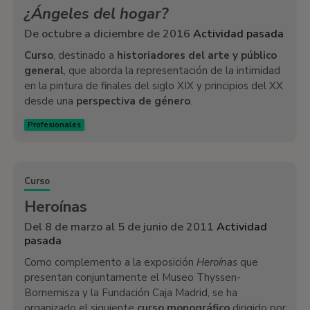
¿Ángeles del hogar?
De octubre a diciembre de 2016
Actividad pasada
Curso
, destinado a
historiadores del arte y público
general
, que aborda la representación de la intimidad
en la pintura de finales del siglo XIX y principios del XX
desde una
perspectiva de género
.
Profesionales
Curso
Heroínas
Del 8 de marzo al 5 de junio de 2011
Actividad
pasada
Como complemento a la exposición
Heroínas
que
presentan conjuntamente el Museo Thyssen-
Bornemisza y la Fundación Caja Madrid, se ha
organizado el siguiente
curso monográfico
dirigido por