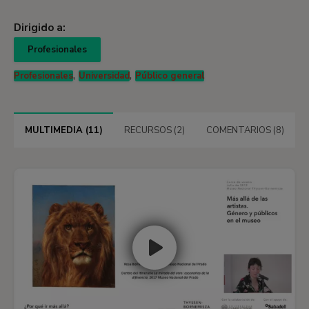
Dirigido a:
Profesionales
,
,
Profesionales
Universidad
Público general
MULTIMEDIA (11)
RECURSOS (2)
COMENTARIOS (8)