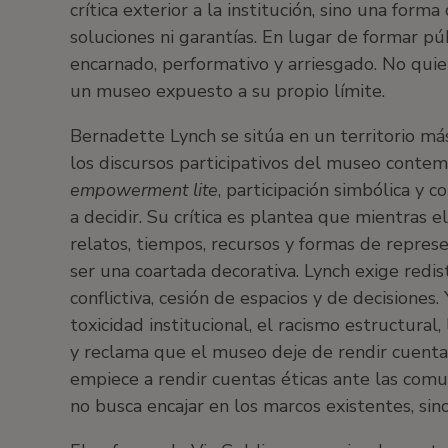
crítica exterior a la institución, sino una form
soluciones ni garantías. En lugar de formar p
encarnado, performativo y arriesgado. No qui
un museo expuesto a su propio límite.
Bernadette Lynch se sitúa en un territorio más
los discursos participativos del museo conte
empowerment lite
, participación simbólica y 
a decidir. Su crítica es plantea que mientras 
relatos, tiempos, recursos y formas de represe
ser una coartada decorativa. Lynch exige redis
conflictiva, cesión de espacios y de decisiones
toxicidad institucional, el racismo estructural,
y reclama que el museo deje de rendir cuentas
empiece a rendir cuentas éticas ante las com
no busca encajar en los marcos existentes, sin