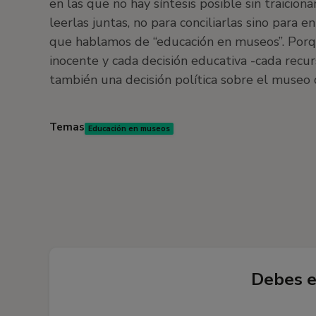
en las que no hay síntesis posible sin traicionar
leerlas juntas, no para conciliarlas sino para
que hablamos de “educación en museos”. Porq
inocente y cada decisión educativa -cada recurs
también una decisión política sobre el museo
Temas
Educación en museos
Debes e