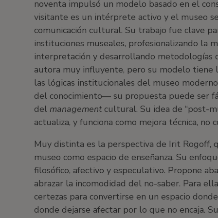
noventa impulsó un modelo basado en el cons
visitante es un intérprete activo y el museo s
comunicación cultural. Su trabajo fue clave par
instituciones museales, profesionalizando la 
interpretación y desarrollando metodologías d
autora muy influyente, pero su modelo tiene 
las lógicas institucionales del museo modern
del conocimiento
—
su propuesta puede ser fá
del
management
cultural. Su idea de “post-mu
actualiza, y funciona como mejora técnica, no 
Muy distinta es la perspectiva de Irit Rogoff, 
museo como espacio de enseñanza. Su enfoque 
filosófico, afectivo y especulativo. Propone a
abrazar la incomodidad del no-saber. Para ell
certezas para convertirse en un espacio donde
donde dejarse afectar por lo que no encaja. Su