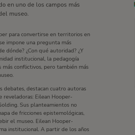
ido en uno de los campos más
 del museo.
r para convertirse en territorios en
a se impone una pregunta más
de dónde? ¿Con qué autoridad? ¿Y
midad institucional, la pedagogía
 más conflictivos, pero también más
 museo.
s debates, destacan cuatro autoras
e reveladoras: Eilean Hooper-
v Golding. Sus planteamientos no
mapa de fricciones epistemológicas,
ebir el museo. Eilean Hooper-
a institucional. A partir de los años