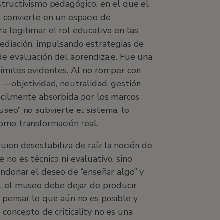
tructivismo pedagógico, en el que el
e convierte en un espacio de
a legitimar el rol educativo en las
mediación, impulsando estrategias de
e evaluación del aprendizaje. Fue una
límites evidentes. Al no romper con
o
—
objetividad, neutralidad, gestión
cilmente absorbida por los marcos
seo” no subvierte el sistema, lo
como transformación real.
quien desestabiliza de raíz la noción de
no es técnico ni evaluativo, sino
bandonar el deseo de “enseñar algo” y
a, el museo debe dejar de producir
 pensar lo que aún no es posible y
 concepto de criticality no es una