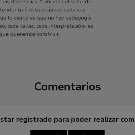
 las diferencias. Y ahí está el valor de
 entender qué está en juego cada vez
ue lo cierto es que no hay pedagogía
o, cada taller, cada interpretación- es
 que queremos construir.
Comentarios
star registrado para poder realizar com