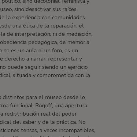
lítico, sino decolonial, feminista y
useo, sino desactivar sus raíces
 de la experiencia con comunidades
esde una ética de la reparación, el
la de interpretación, ni de mediación,
esobediencia pedagógica, de memoria
no es un aula ni un foro, es un
 derecho a narrar, representar y
no puede seguir siendo un ejercicio
adical, situada y comprometida con la
s distintos para el museo desde lo
ma funcional; Rogoff, una apertura
na redistribución real del poder
dical del saber y de la práctica. No
iciones tensas, a veces incompatibles,