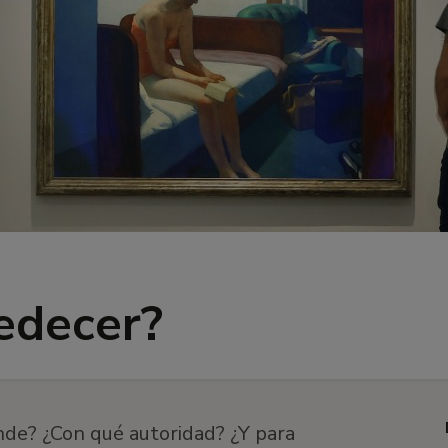
edecer?
de? ¿Con qué autoridad? ¿Y para