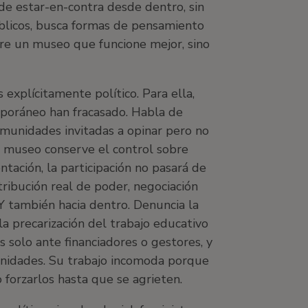
a de estar-en-contra desde dentro, sin
úblicos, busca formas de pensamiento
ere un museo que funcione mejor, sino
 explícitamente político. Para ella,
mporáneo han fracasado. Habla de
comunidades invitadas a opinar pero no
el museo conserve el control sobre
ntación, la participación no pasará de
tribución real de poder, negociación
. Y también hacia dentro. Denuncia la
 la precarización del trabajo educativo
 solo ante financiadores o gestores, y
unidades. Su trabajo incomoda porque
o forzarlos hasta que se agrieten.