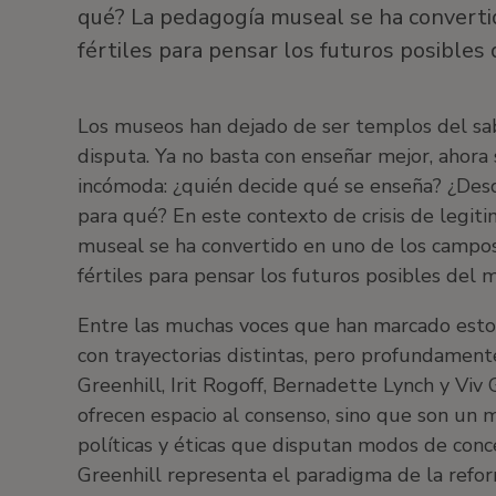
qué? La pedagogía museal se ha convert
fértiles para pensar los futuros posibles
Los museos han dejado de ser templos del sabe
disputa. Ya no basta con enseñar mejor, ahor
incómoda: ¿quién decide qué se enseña? ¿Des
para qué? En este contexto de crisis de legiti
museal se ha convertido en uno de los campos
fértiles para pensar los futuros posibles del
Entre las muchas voces que han marcado esto
con trayectorias distintas, pero profundament
Greenhill, Irit Rogoff, Bernadette Lynch y Vi
ofrecen espacio al consenso, sino que son un 
políticas y éticas que disputan modos de conc
Greenhill representa el paradigma de la reform