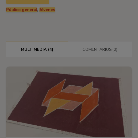
,
Público general
Jóvenes
MULTIMEDIA (4)
COMENTARIOS (0)