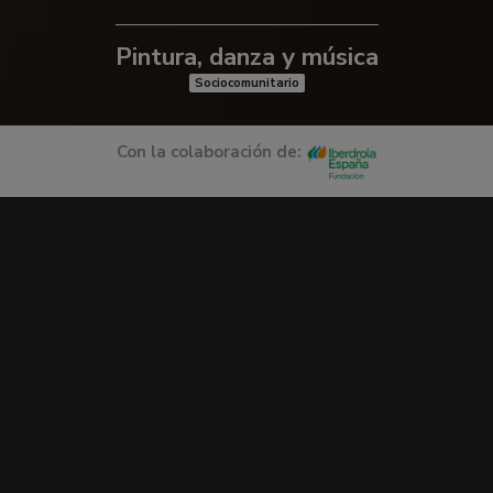
Pintura, danza y música
Sociocomunitario
Con la colaboración de: