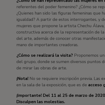
¿Cómo se han representado las mujeres en la
referentes del poder femenino? ¿Cómo se rep
¿Quienes han sido las figuras femeninas que h
igualdad? A partir de estos interrogantes, y 
mujeres que propone la artista Chechu Álava
constructiva acerca de la representación de la 
del arte, además de conocer otras manifestaci
mano de importantes creadoras.
¿Cómo se realizará la visita?
Proponemos un d
del grupo, donde se sumen diversos puntos de
de mirar las obras de arte.
¡Nota!
No se requiere inscripción previa. Las 
en la sala de la exposición, que es de
acceso g
¡Importante! Del 11 al 25 de marzo de 2020 
Disculpen las molestias.