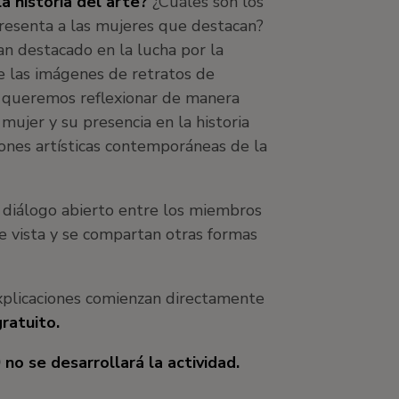
 historia del arte?
¿Cuáles son los
resenta a las mujeres que destacan?
an destacado en la lucha por la
de las imágenes de retratos de
, queremos reflexionar de manera
mujer y su presencia en la historia
ones artísticas contemporáneas de la
iálogo abierto entre los miembros
 vista y se compartan otras formas
explicaciones comienzan directamente
ratuito.
no se desarrollará la actividad.