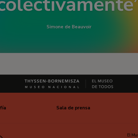
colectivamente
Simone de Beauvoir
fía
Sala de prensa
El Mu