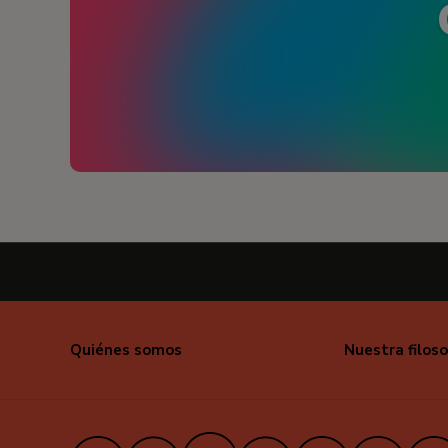
Quiénes somos
Nuestra filoso
X