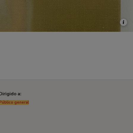
Dirigido a:
Público general