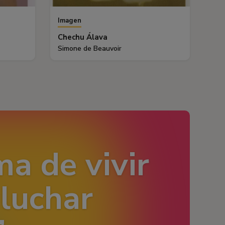
Imagen
Chechu Álava
Simone de Beauvoir
a de vivir
 luchar