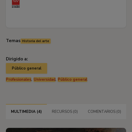
Temas
Historia del arte
Dirigido a:
Público general
,
,
Profesionales
Universidad
Público general
MULTIMEDIA (4)
RECURSOS (0)
COMENTARIOS (0)