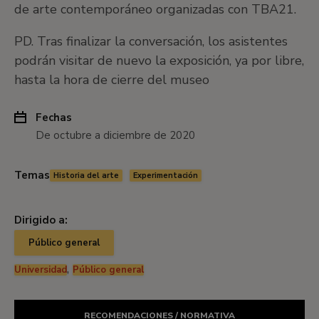
de arte contemporáneo organizadas con TBA21.
PD. Tras finalizar la conversación, los asistentes
podrán visitar de nuevo la exposición, ya por libre,
hasta la hora de cierre del museo
Fechas
De octubre a diciembre de 2020
Temas
Historia del arte
Experimentación
Dirigido a:
Público general
,
Universidad
Público general
RECOMENDACIONES / NORMATIVA