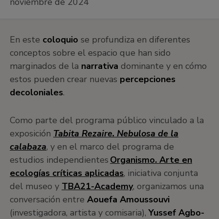
noviembre de 2024
En este
coloquio
se profundiza en diferentes
conceptos sobre el espacio que han sido
marginados de la
narrativa
dominante y en cómo
estos pueden crear nuevas
percepciones
decoloniales
.
Como parte del programa público vinculado a la
exposición
Tabita Rezaire. Nebulosa de la
calabaza
, y en el marco del programa de
estudios independientes
Organismo. Arte en
ecologías críticas aplicadas
, iniciativa conjunta
del museo y
TBA21-Academy
, organizamos una
conversación entre
Aouefa Amoussouvi
(investigadora, artista y comisaria),
Yussef Agbo-