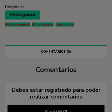
Dirigido a:
Público general
,
,
Público general
Profesionales
Universidad
COMENTARIOS (0)
Comentarios
Debes estar registrado para poder
realizar comentarios
INICIA SESIÓN