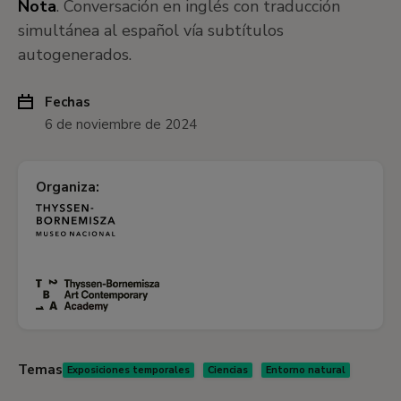
Nota
. Conversación en inglés con traducción
simultánea al español vía subtítulos
autogenerados.
Fechas
6 de noviembre de 2024
Organiza:
Temas
Exposiciones temporales
Ciencias
Entorno natural