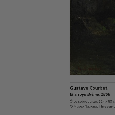
Gustave Courbet
El arroyo Brème, 1866
Óleo sobre lienzo. 114 x 89 
© Museo Nacional Thyssen-B