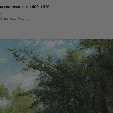
a con rosario, c. 1609-1610
 cm
ornemisza, Madrid