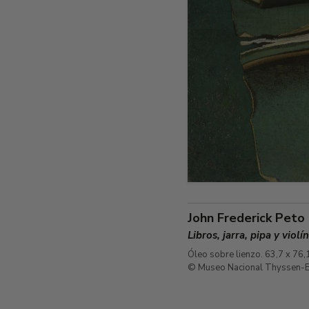
John Frederick Peto
Libros, jarra, pipa y violí
Óleo sobre lienzo. 63,7 x 76,
© Museo Nacional Thyssen-B