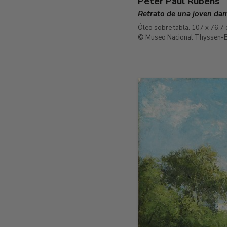
Peter Paul Rubens
Retrato de una joven dam
Óleo sobre tabla. 107 x 76,7
© Museo Nacional Thyssen-B