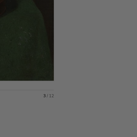
3
/
12