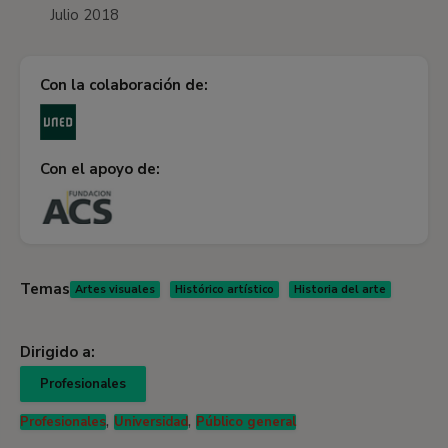
Julio 2018
Con la colaboración de:
Con el apoyo de:
Temas
Artes visuales
Histórico artístico
Historia del arte
Dirigido a:
Profesionales
,
,
Profesionales
Universidad
Público general